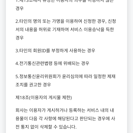
경우
2.
타인의 명의 또는 가명을 이용하여 신청한 경우
,
신청
서의 내용을 허위로 기재하여 서비스 이용승낙을 득한
경우
3.
타인의 회원
ID
를 부정하게 사용하는 경우
4.
전기통신관련볍령 등에 위배되는 경우
5.
정보통신윤리위원회가 윤리심의에 따라 일정한 제재
조치를 권고한 경우
제
18
조
(
이용자의 게시물 제한
)
회사는 이용자가 게시하거나 등록하는 서비스 내의 내
용물이 다음 각 사항에 해당된다고 판단되는 경우에 사
전 통지 없이 삭제할 수 있습니다
.