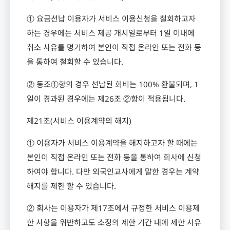
① 요금선납 이용자가 서비스 이용신청을 철회하고자
하는 경우에는 서비스 제공 개시일로부터
1
일 이내에
취소 사유를 명기하여 본인이 직접 온라인 또는 전화 등
을 통하여 철회할 수 있습니다
.
② 동조①항의 경우 선납된 회비는
100%
환불되며
, 1
일이 경과된 경우에는 제
26
조 ②항이 적용됩니다
.
제
21
조
(
서비스 이용계약의 해지
)
① 이용자가 서비스 이용계약을 해지하고자 할 때에는
본인이 직접 온라인 또는 전화 등을 통하여 회사에 신청
하여야 합니다
.
다만 외국인교사에게 말한 경우는 계약
해지를 제한 할 수 있습니다
.
② 회사는 이용자가 제
17
조에서 규정한 서비스 이용제
한 사항을 위반하고도 소정의 제한 기간 내에 제한 사유