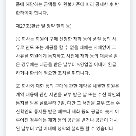
품에 해당하는 금액을 위 환불기준에 따라 공제한 후 반
환하여야 합니다
.
제
27
조
(
환급 및 청약 철회 등
)
① 회사는 회원이 구매 신청한 재화 등이 품절 등의 사
유로 인도 또는 제공을 할 수 없을 때에는 지체없이 그
사유를 회원에게 통지하고 사전에 재화 등의 대금을 받
은 경우에는 대금을 받은 날부터
5
영업일 이내에 환급
하거나 환급에 필요한 조치를 취합니다
.
② 회사와 재화 등의 구매에 관한 계약을 체결한 회원은
계약 내용에 관한 서면을 교부 받은 날 또는 수신 확인의
통지를 받은 날로부터
7
일
.
다만 그 서면을 교부 또는 수
신확인의 통지를 받은 때보다 재화 등의 공급이 늦게 이
루어진 경우에는 재화 등의 공급을 받거나 공급이 개시
된 날부터
7
일 이내에 청약의 철회를 할 수 있습니다
.