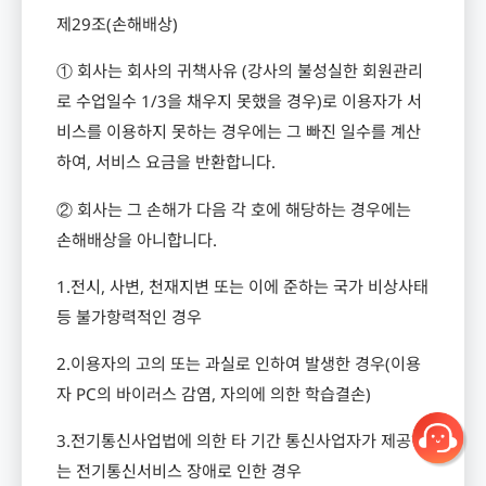
제
29
조
(
손해배상
)
① 회사는 회사의 귀책사유
(
강사의 불성실한 회원관리
로 수업일수
1/3
을 채우지 못했을 경우
)
로 이용자가 서
비스를 이용하지 못하는 경우에는 그 빠진 일수를 계산
하여
,
서비스 요금을 반환합니다
.
② 회사는 그 손해가 다음 각 호에 해당하는 경우에는
손해배상을 아니합니다
.
1.
전시
,
사변
,
천재지변 또는 이에 준하는 국가 비상사태
등 불가항력적인 경우
2.
이용자의 고의 또는 과실로 인하여 발생한 경우
(
이용
자
PC
의 바이러스 감염
,
자의에 의한 학습결손
)
3.
전기통신사업법에 의한 타 기간 통신사업자가 제공하
는 전기통신서비스 장애로 인한 경우