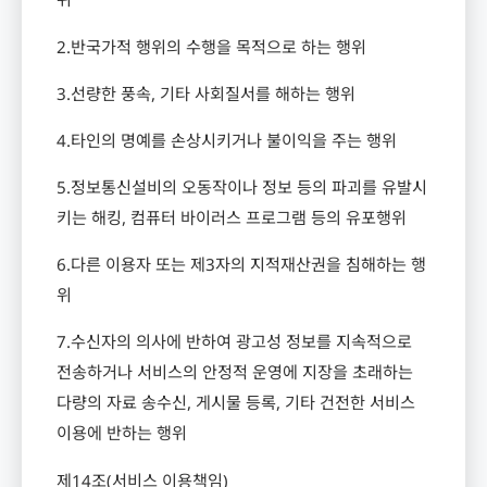
2.
반국가적 행위의 수행을 목적으로 하는 행위
3.
선량한 풍속
,
기타 사회질서를 해하는 행위
4.
타인의 명예를 손상시키거나 불이익을 주는 행위
5.
정보통신설비의 오동작이나 정보 등의 파괴를 유발시
키는 해킹
,
컴퓨터 바이러스 프로그램 등의 유포행위
6.
다른 이용자 또는 제
3
자의 지적재산권을 침해하는 행
위
7.
수신자의 의사에 반하여 광고성 정보를 지속적으로
전송하거나 서비스의 안정적 운영에 지장을 초래하는
다량의 자료 송수신
,
게시물 등록
,
기타 건전한 서비스
이용에 반하는 행위
제
14
조
(
서비스 이용책임
)