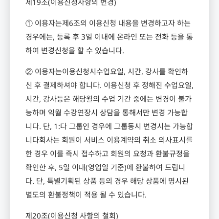
제
19
조
(
이용신청사항의 변경
)
① 이용자는제
6
조의 이용신청 내용을 변경하고자 하는
경우에는
,
등록 후
3
일 이내에 온라인 또는 전화 등을 통
하여 변경신청을 할 수 있습니다
.
② 이용자는이용신청시수업요일
,
시간
,
강사를 확인하
신 후 결제하셔야 합니다
.
이용신청 후 정해진 수업요일
,
시간
,
강사등은 해당월의 수업 기간 중에는 변경이 불가
능하며 익월 수강연장시 상담을 통해서만 변경 가능합
니다
.
단
, 1:
다 그룹인 경우에 그룹동시 변경시는 가능합
니다회사는 회원이 서비스 이용계약의 취소 의사표시를
한 경우 이를 즉시 접수하고 회원의 요청과 환불규정을
확인한 후
, 5
일 이내
(
영업일 기준
)
에 환불하여 드립니
다
.
단
,
특별기획된 상품 등의 경우 해당 상품에 명시된
별도의 환불정책이 적용 될 수 있습니다
.
제
20
조
(
이용신청 사항의 철회
)