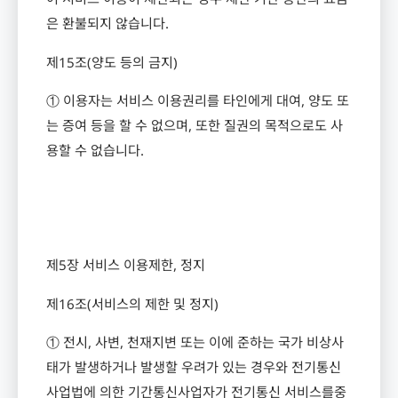
은 환불되지 않습니다
.
제
15
조
(
양도 등의 금지
)
① 이용자는 서비스 이용권리를 타인에게 대여
,
양도 또
는 증여 등을 할 수 없으며
,
또한 질권의 목적으로도 사
용할 수 없습니다
.
제
5
장 서비스 이용제한
,
정지
제
16
조
(
서비스의 제한 및 정지
)
① 전시
,
사변
,
천재지변 또는 이에 준하는 국가 비상사
태가 발생하거나 발생할 우려가 있는 경우와 전기통신
사업법에 의한 기간통신사업자가 전기통신 서비스를중