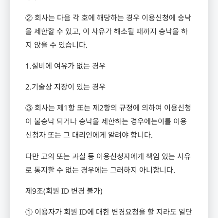
② 회사는 다음 각 호에 해당하는 경우 이용신청에 승낙
을 제한할 수 있고
,
이 사유가 해소될 때까지 승낙을 하
지 않을 수 있습니다
.
1.
설비에 여유가 없는 경우
2.
기술상 지장이 있는 경우
③ 회사는 제
1
항 또는 제
2
항의 규정에 의하여 이용신청
이 불승낙 되거나 승낙을 제한하는 경우에는이를 이용
신청자 또는 그 대리인에게 알려야 합니다
.
다만 고의 또는 과실 등 이용신청자에게 책임 있는 사유
로 통지할 수 없는 경우에는 그러하지 아니합니다
.
제
9
조
(
회원
ID
변경 불가
)
① 이용자가 회원
ID
에 대한 변경요청을 할 지라도 일단