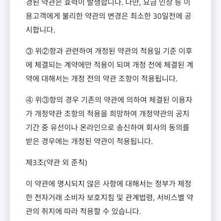
경된 약관은 효력이 발생합니다
.
다만
,
요금 인상 등 이
용고객에게 불리한 약관의 변경은 최소한
30
일전에 공
시합니다
.
③ 위②항과 관련하여 개정된 약관의 적용일 기준 이후
에 체결되는 계약에만 적용이 되며 개정 전에 체결된 계
약에 대해서는 개정 전의 약관 조항이 적용됩니다
.
④ 위③항의 경우 기존의 약관에 의하여 체결된 이용자
가 개정약관 조항의 적용을 희망하여 개정약관의 공지
기간 중 유선이나 온라인으로 송신하여 회사의 동의를
받은 경우에는 개정된 약관이 적용됩니다
.
제
3
조
(
약관 외 준칙
)
이 약관에 명시되지 않은 사항에 대해서는 정부가 제정
한 전자거래 소비자 보호지침 및 관계법령
,
서비스별 약
관의 취지에 따라 적용할 수 있습니다
.