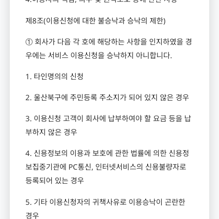
제
8
조
(
이용신청에 대한 불승낙과 승낙의 제한
)
① 회사가 다음 각 호에 해당하는 사항을 인지하였을 경
우에는 서비스 이용신청을 승낙하지 아니합니다
.
1.
타인명의의 신청
2.
울산북구에 주민등록 주소지가 되어 있지 않은 경우
3.
이용신청 고객이 회사에 납부하여야 할 요금 등을 납
부하지 않은 경우
4.
신용정보의 이용과 보호에 관한 법률에 의한 신용정
보집중기관에
PC
통신
,
인터넷서비스의 신용불량자로
등록되어 있는 경우
5.
기타 이용신청자의 귀책사유로 이용승낙이 곤란한
경우