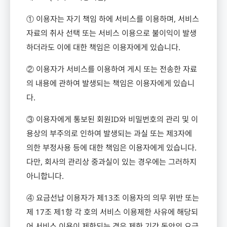
① 이용자는 자기 책임 하에 서비스를 이용하며
,
서비스
자료의 취사 선택 또는 서비스 이용으로 불이익이 발생
하더라도 이에 대한 책임은 이용자에게 있습니다
.
② 이용자가 서비스를 이용하여 게시 또는 전송한 자료
의 내용에 관하여 발생되는 책임은 이용자에게 있습니
다
.
③ 이용자에게 통보된 회원
ID
와 비밀번호의 관리 및 이
용상의 부주의로 인하여 발생되는 과실 또는 제
3
자에
의한 부정사용 등에 대한 책임은 이용자에게 있습니다
.
다만
,
회사의 관리상 중과실이 있는 경우에는 그러하지
아니합니다
.
④ 요금선납 이용자가 제
13
조 이용자의 의무 위반 또는
제
17
조 제
1
항 각 호의 서비스 이용제한 사유에 해당되
어 서비스 이용이 제한되는 경우 제한 기간 동안의 요금