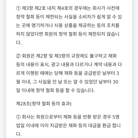
① 제
3
항 제
2
호 내지 제
4
호의 경우에는 회사가 사전에
청약 철회 등이 제한되는 사실을 소비자가 쉽게 알 수 있
는 곳에 명기하거나 시용 상품을 제공하는 등의 조치를
하지 않았다면 회원의 청약 철회 등이 제한되지 않습니
다
.
② 회원은 제
2
항 및 제
3
항의 규정에도 불구하고 재화
등의 내용이 표시
,
광고 내용과 다르거나 계약 내용과 다
르게 이행된 때에는 당해 재화 등을 공급받은 날부터
3
월 이내
,
그 사실을 안 날 또는 알 수 있었던 날부터
30
일 이내에 청약 철회 등을 할 수 있습니다
.
제
28
조
(
청약 철회 등의 효과
)
① 회사는 회원으로부터 재화 등을 반환 받은 경우
5
영
업일 이내에 이미 지급받은 재화 등의 대금을 환급 합니
다
.