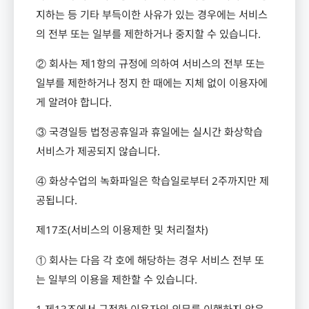
지하는 등 기타 부득이한 사유가 있는 경우에는 서비스
의 전부 또는 일부를 제한하거나 중지할 수 있습니다
.
② 회사는 제
1
항의 규정에 의하여 서비스의 전부 또는
일부를 제한하거나 정지 한 때에는 지체 없이 이용자에
게 알려야 합니다
.
③ 국경일등 법정공휴일과 휴일에는 실시간 화상학습
서비스가 제공되지 않습니다
.
④ 화상수업의 녹화파일은 학습일로부터
2
주까지만 제
공됩니다
.
제
17
조
(
서비스의 이용제한 및 처리절차
)
① 회사는 다음 각 호에 해당하는 경우 서비스 전부 또
는 일부의 이용을 제한할 수 있습니다
.
1.
제
13
조에서 규정한 이용자의 의무를 이행하지 않은