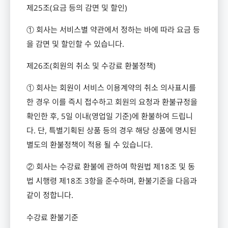
제
25
조
(
요금 등의 감면 및 할인
)
① 회사는 서비스별 약관에서 정하는 바에 따라 요금 등
을 감면 및 할인할 수 있습니다
.
제
26
조
(
회원의 취소 및 수강료 환불정책
)
① 회사는 회원이 서비스 이용계약의 취소 의사표시를
한 경우 이를 즉시 접수하고 회원의 요청과 환불규정을
확인한 후
, 5
일 이내
(
영업일 기준
)
에 환불하여 드립니
다
.
단
,
특별기획된 상품 등의 경우 해당 상품에 명시된
별도의 환불정책이 적용 될 수 있습니다
.
② 회사는 수강료 환불에 관하여 학원법 제
18
조 및 동
법 시행령 제
18
조
3
항을 준수하며
,
환불기준을 다음과
같이 정합니다
.
수강료 환불기준