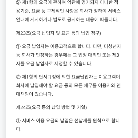
② 제
1
항의 요금에 관하여 약관에 명기되지 아니한 적
용기준
,
요금 등 구체적인 사항은 회사가 정하여 서비스
안내에 게시하거나 별도로 공시하는 내용에 따릅니다
.
제
23
조
(
요금 납입자 및 요금 등의 납입 청구
)
① 요금 납입자는 이용고객으로 합니다
.
다만
,
미성년자
등 회사가 인정하는 경우에는 그 법정 대리인 또는 제
3
자를 요금 납입자로 지정할 수 있습니다
.
② 제
1
항의 단서규정에 의한 요금납입자는 이용고객이
회사에 납입해야 할 요금 등의 모든 채무를 이용자와 연
대책임이 있습니다
.
제
24
조
(
요금 등의 납입 방법 및 기일
)
① 서비스 이용 요금의 납입은 선납제를 원칙으로 합니
다
.