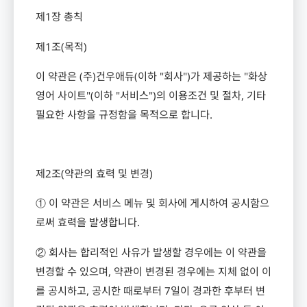
제
1
장 총칙
제
1
조
(
목적
)
이 약관은
(
주
)
건우애듀
(
이하
"
회사
")
가 제공하는
"
화상
영어 사이트
"(
이하
"
서비스
")
의 이용조건 및 절차
,
기타
필요한 사항을 규정함을 목적으로 합니다
.
제
2
조
(
약관의 효력 및 변경
)
① 이 약관은 서비스 메뉴 및 회사에 게시하여 공시함으
로써 효력을 발생합니다
.
② 회사는 합리적인 사유가 발생할 경우에는 이 약관을
변경할 수 있으며
,
약관이 변경된 경우에는 지체 없이 이
를 공시하고
,
공시한 때로부터
7
일이 경과한 후부터 변