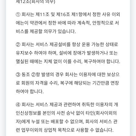
제
12
조
(
회사의 의무
)
① 회사는 제
11
조 및 제
16
조 제
1
항에서 정한 사유 이외
에는이 약관에서 정한 바에 따라 계속적
,
안정적으로 서
비스를 제공할 의무가 있습니다
.
② 회사는 서비스 제공설비를 항상 운용 가능한 상태로
유지보수 하여야 하며
,
설비에 장애가 발생하거나 또는
멸실된 때에는 지체 없이 이를 수리
,
복구하여야 합니다
.
③ 동조 ②항 발생의 경우 회사는 이용자에 대한 보상으
로 회원의 자격을 수리
,
복구에 해당되는 기간만큼 연장
하여야 합니다
.
④ 회사는 서비스 제공과 관련하여 취득한 이용자의 개
인신상정보를 본인의 사전 승낙 없이 타인
(
회사이외의
자
)
에게 누설 또는 배포할 수 없으며
,
회사의 서비스 관
련 업무이외의 상업적 목적으로 사용할 수 없습니다
.