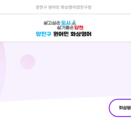
양천구 원어민 화상영어
양천구청
화상영