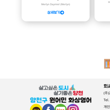
H
Merlyn Daymiel (Merlyn)
상세보기
회
(주
Tel
개인