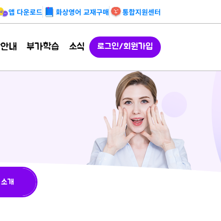
앱 다운로드
화상영어 교재구매
통합지원센터
강안내
부가학습
소식
로그인/회원가입
 소개