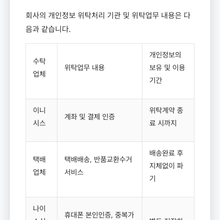
회사의 개인정보 위탁처리 기관 및 위탁업무 내용은 다
음과 같습니다
.
개인정보의
수탁
위탁업무 내용
보유 및 이용
업체
기간
이니
위탁계약 종
계좌 및 결제 인증
시스
료 시까지
배송완료 후
택배
택배배송
,
반품교환수거
지체없이 파
업체
서비스
기
나이
휴대폰 본인인증
,
중복가