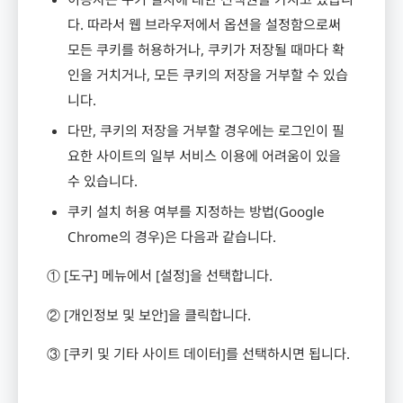
다
.
따라서 웹 브라우저에서 옵션을 설정함으로써
모든 쿠키를 허용하거나
,
쿠키가 저장될 때마다 확
인을 거치거나
,
모든 쿠키의 저장을 거부할 수 있습
니다
.
다만
,
쿠키의 저장을 거부할 경우에는 로그인이 필
요한 사이트의 일부 서비스 이용에 어려움이 있을
수 있습니다
.
쿠키 설치 허용 여부를 지정하는 방법
(Google
Chrome
의 경우
)
은 다음과 같습니다
.
①
[
도구
]
메뉴에서
[
설정
]
을 선택합니다
.
②
[
개인정보 및 보안
]
을 클릭합니다
.
③
[
쿠키 및 기타 사이트 데이터
]
를 선택하시면 됩니다
.