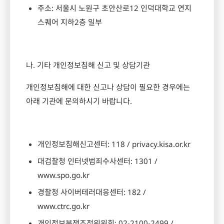
주소
:
서울시 노원구 초안산로
12
인덕대학교 연지
스퀘어 지하
2
층 일부
나
.
기타 개인정보침해 신고 및 상담기관
개인정보침해에 대한 신고나 상담이 필요한 경우에는
아래 기관에 문의하시기 바랍니다
.
개인정보침해신고센터
: 118 / privacy.kisa.or.kr
대검찰청 인터넷범죄수사센터
: 1301 /
www.spo.go.kr
경찰청 사이버테러대응센터
: 182 /
www.ctrc.go.kr
개인정보분쟁조정위원회
: 02-2100-2499 /