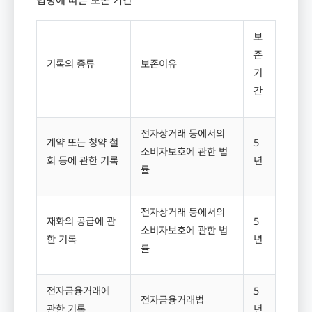
보
존
기록의 종류
보존이유
기
간
전자상거래 등에서의
계약 또는 청약 철
5
소비자보호에 관한 법
회 등에 관한 기록
년
률
전자상거래 등에서의
재화의 공급에 관
5
소비자보호에 관한 법
한 기록
년
률
전자금융거래에
5
전자금융거래법
관한 기록
년