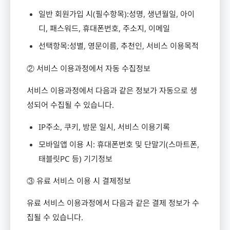
일반 회원가입 시
(
필수항목
):
성명
,
생년월일
,
아이
디
,
패스워드
,
휴대폰번호
,
주소지
,
이메일
선택항목
:
성별
,
영문이름
,
추천인
,
서비스 이용목적
② 서비스 이용과정에서 자동 수집정보
서비스 이용과정에서 다음과 같은 정보가 자동으로 생
성되어 수집될 수 있습니다
.
IP
주소
,
쿠키
,
방문 일시
,
서비스 이용기록
모바일앱 이용 시
:
휴대폰번호 및 단말기
(
스마트폰
,
태블릿
PC
등
)
기기정보
③ 유료 서비스 이용 시 결제정보
유료 서비스 이용과정에서 다음과 같은 결제 정보가 수
집될 수 있습니다
.