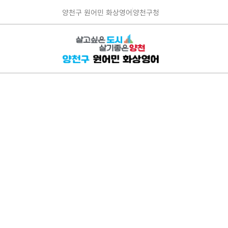
양천구 원어민 화상영어
양천구청