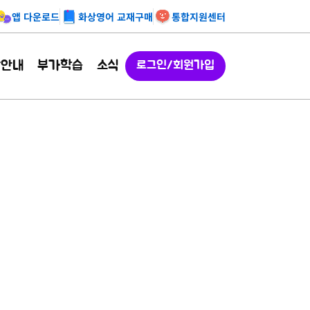
앱 다운로드
화상영어 교재구매
통합지원센터
강안내
부가학습
소식
로그인/회원가입