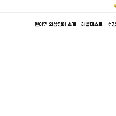
원어민 화상영어 소개
레벨테스트
수