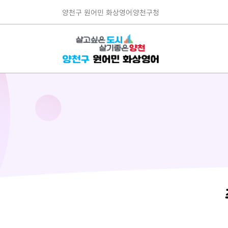
양천구 원어민 화상영어
양천구청