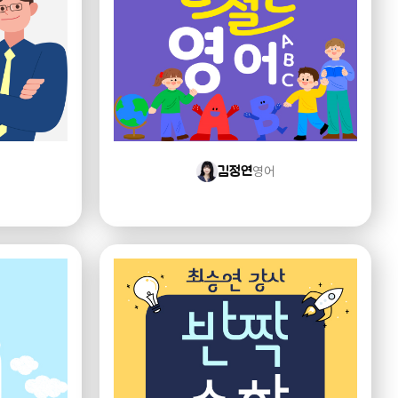
영어
김정연