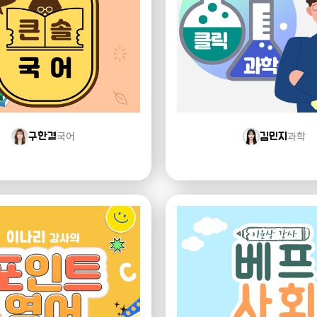
국어
과학
구한결
김민지