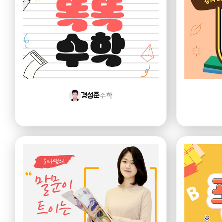
수학
경성준