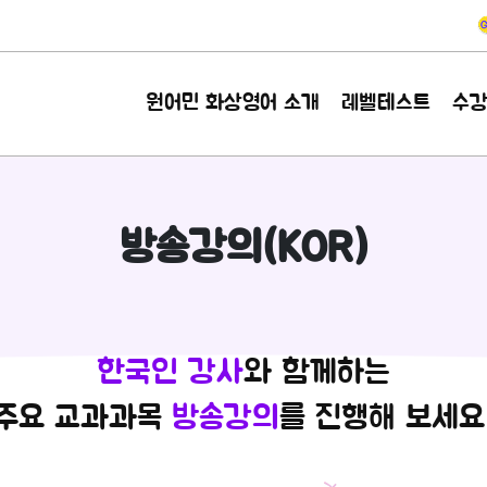
원어민 화상영어 소개
레벨테스트
수
방송강의(KOR)
한국인 강사
와 함께하는
주요 교과과목
방송강의
를 진행해 보세요