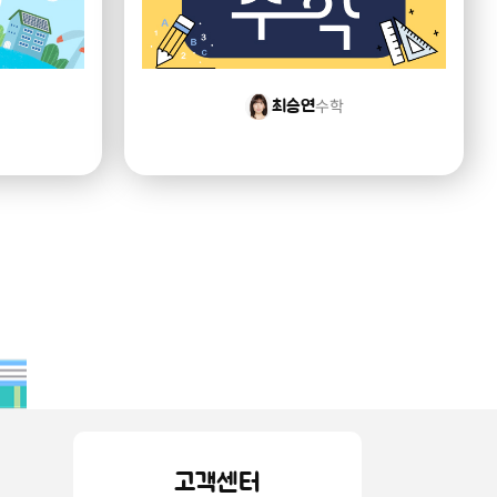
수학
최승연
고객센터