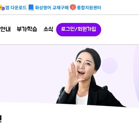
앱 다운로드
화상영어 교재구매
통합지원센터
강안내
부가학습
소식
로그인/회원가입
!