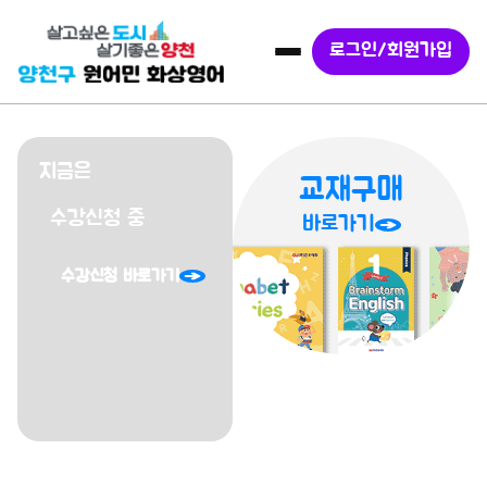
로그인/회원가입
슬라이드 2 / 3
지금은
교재구매
수강신청 중
바로가기
수강신청 바로가기