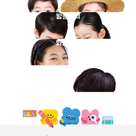
방송강의
화상과외
동영상강의