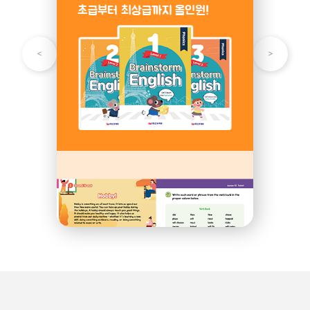
초급부터 최상급까지 올인원!