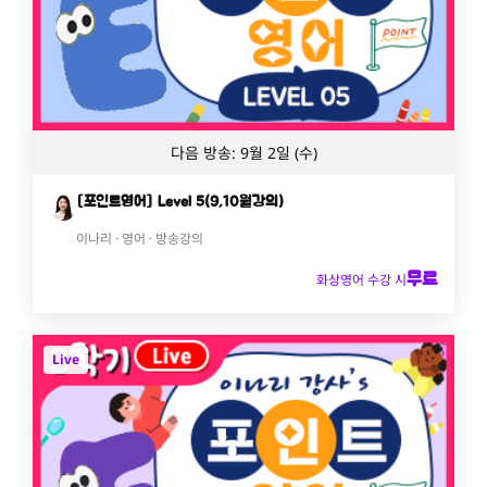
다음 방송: 9월 2일 (수)
[포인트영어] Level 5(9,10월강의)
이나리 · 영어 · 방송강의
무료
화상영어 수강 시
Live