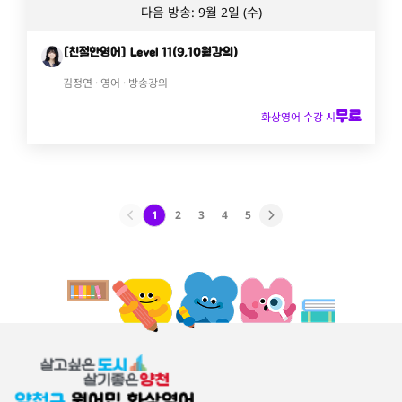
다음 방송: 9월 2일 (수)
[친절한영어] Level 11(9,10월강의)
김정연 · 영어 · 방송강의
무료
화상영어 수강 시
1
2
3
4
5