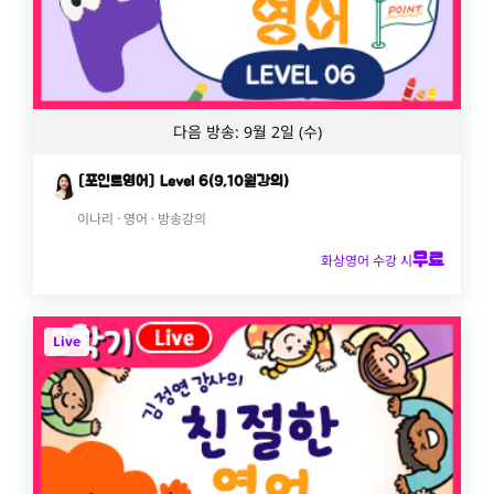
다음 방송: 9월 2일 (수)
[포인트영어] Level 6(9,10월강의)
이나리 · 영어 · 방송강의
무료
화상영어 수강 시
Live