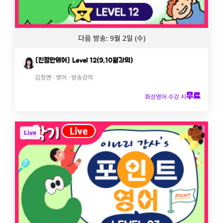
다음 방송: 9월 2일 (수)
[친절한영어] Level 12(9,10월강의)
김정연 · 영어 · 방송강의
무료
화상영어 수강 시
Live