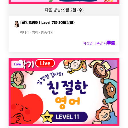
다음 방송: 9월 2일 (수)
[포인트영어] Level 7(9,10월강의)
이나리 · 영어 · 방송강의
무료
화상영어 수강 시
Live