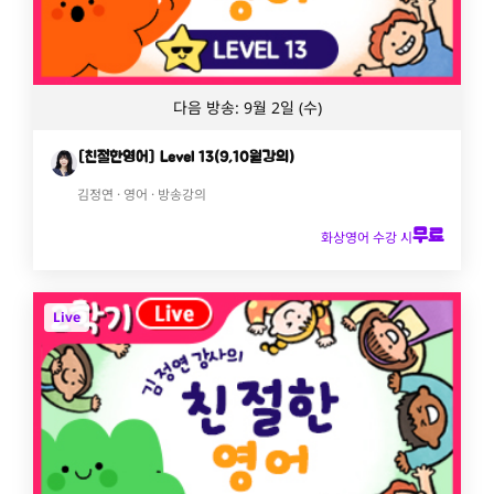
다음 방송: 9월 2일 (수)
[친절한영어] Level 13(9,10월강의)
김정연 · 영어 · 방송강의
무료
화상영어 수강 시
Live