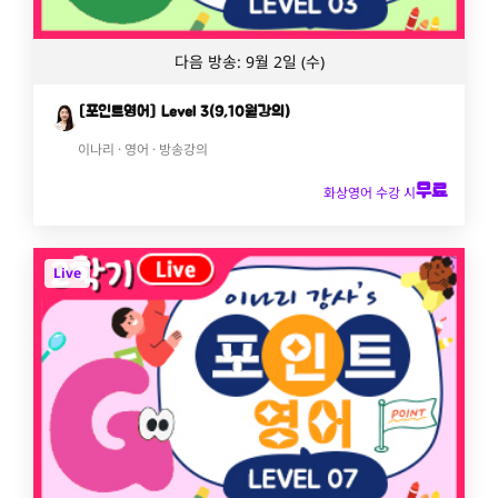
다음 방송: 9월 2일 (수)
[포인트영어] Level 3(9,10월강의)
이나리 · 영어 · 방송강의
무료
화상영어 수강 시
Live