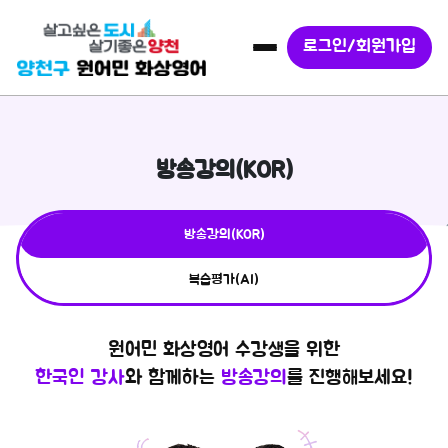
로그인/회원가입
방송강의(KOR)
방송강의(KOR)
복습평가(AI)
원어민 화상영어 수강생을 위한
한국인 강사
와 함께하는
방송강의
를 진행해보세요!