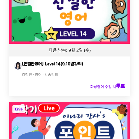
다음 방송: 9월 2일 (수)
[친절한영어] Level 14(9,10월강의)
김정연 · 영어 · 방송강의
무료
화상영어 수강 시
Live