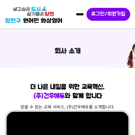
로그인/회원가입
회사 소개
더 나은 내일을 위한 교육혁신,
(주)건우애듀
와 함께 합니다
믿을 수 있는 교육 서비스, (주)건우애듀를 소개합니다.