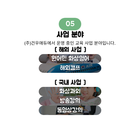
05
사업 분야
(주)건우애듀에서 운영 중인 교육 사업 분야입니다.
[ 해외 사업 ]
원어민 화상영어
해외캠프
[ 국내 사업 ]
화상과외
방송강의
동영상강의