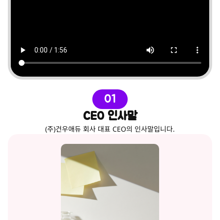
01
CEO 인사말
(주)건우애듀 회사 대표 CEO의 인사말입니다.