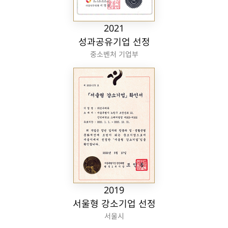
2021
성과공유기업 선정
중소벤처 기업부
2019
서울형 강소기업 선정
서울시